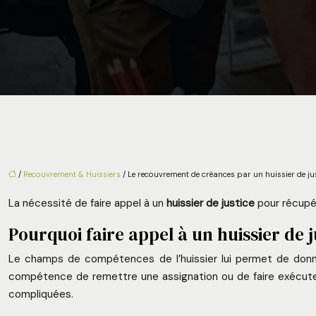
/
Recouvrement & Huissiers
/ Le recouvrement de créances par un huissier de ju
La nécessité de faire appel à un
huissier de justice
pour récupér
Pourquoi faire appel à un huissier de j
Le champs de compétences de l’huissier lui permet de donner 
compétence de remettre une assignation ou de faire exécuter u
compliquées.