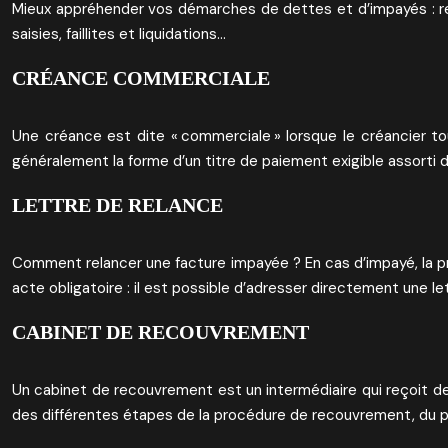
Mieux appréhender vos démarches de dettes et d’impayés : reco
saisies, faillites et liquidations…
CRÉANCE COMMERCIALE
Une créance est dite « commerciale » lorsque le créancier 
généralement la forme d’un titre de paiement exigible assorti d
LETTRE DE RELANCE
Comment relancer une facture impayée ? En cas d’impayé, la pre
acte obligatoire : il est possible d’adresser directement une l
CABINET DE RECOUVREMENT
Un cabinet de recouvrement est un intermédiaire qui reçoit d
des différentes étapes de la procédure de recouvrement, du pr