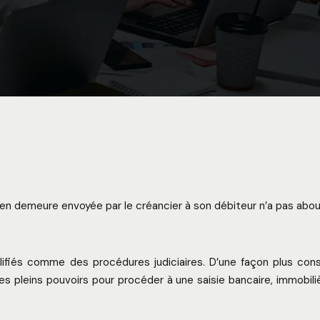
n demeure envoyée par le créancier à son débiteur n’a pas about
lifiés comme des procédures judiciaires. D’une façon plus cons
s pleins pouvoirs pour procéder à une saisie bancaire, immobiliè