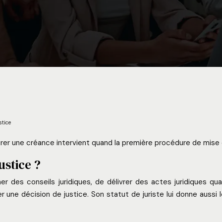
stice
er une créance intervient quand la première procédure de mise e
ustice ?
des conseils juridiques, de délivrer des actes juridiques qua
ne décision de justice. Son statut de juriste lui donne aussi le