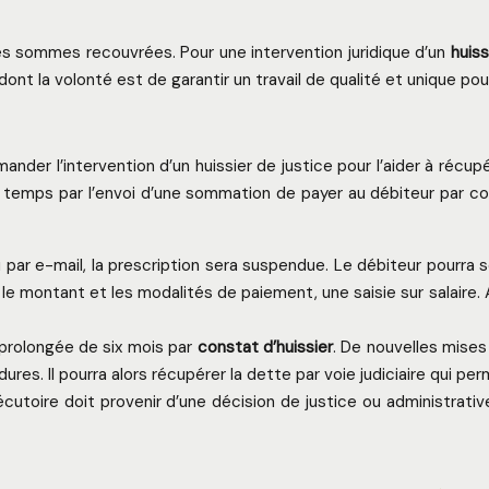
des sommes recouvrées. Pour une intervention juridique d’un
huiss
dont la volonté est de garantir un travail de qualité et unique pou
ander l’intervention d’un huissier de justice pour l’aider à réc
temps par l’envoi d’une sommation de payer au débiteur par co
 par e-mail, la prescription sera suspendue. Le débiteur pourra s
montant et les modalités de paiement, une saisie sur salaire. A ce
t prolongée de six mois par
constat d’huissier
. De nouvelles mises
édures. Il pourra alors récupérer la dette par voie judiciaire qui
cutoire doit provenir d’une décision de justice ou administrativ