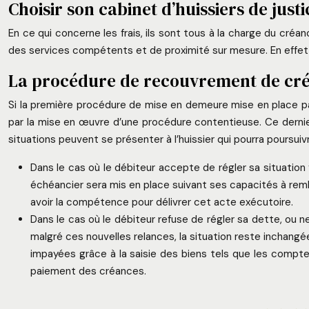
Choisir son cabinet d’huissiers de justi
En ce qui concerne les frais, ils sont tous à la charge du cré
des services compétents et de proximité sur mesure. En eff
La procédure de recouvrement de cré
Si la première procédure de mise en demeure mise en place par 
par la mise en œuvre d’une procédure contentieuse. Ce derni
situations peuvent se présenter à l’huissier qui pourra poursuivr
Dans le cas où le débiteur accepte de régler sa situation 
échéancier sera mis en place suivant ses capacités à rembou
avoir la compétence pour délivrer cet acte exécutoire.
Dans le cas où le débiteur refuse de régler sa dette, ou n
malgré ces nouvelles relances, la situation reste inchangée
impayées grâce à la saisie des biens tels que les comptes 
paiement des créances.