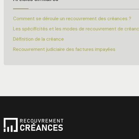
Comment se déroule un recouvrement des créances ?
Les spécificités et les modes de recouvrement de créan
Définition de la créance
Recouvrement judiciaire des factures impayées