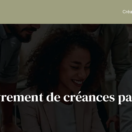
Créa
rement de créances par