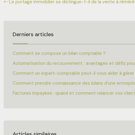
Le portage immobilier se distingue-t-il de la vente à réméré
Derniers articles
Comment se compose un bilan comptable ?
Automatisation du recouvrement : avantages et défis pour
Comment un expert-comptable peut-il vous aider à gérer 
Comment prendre connaissance des bilans d’une entrepri
Factures impayées : quand et comment relancer vos clien
Articles similaires