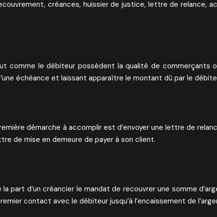
uvrement, créances, huissier de justice, lettre de relance, ac
tout comme le débiteur possèdent la qualité de commerçants 
’une échéance et laissant apparaître le montant dû par le débite
mière démarche à accomplir est d’envoyer une lettre de relance à
ettre de mise en demeure de payer à son client.
e la part d’un créancier le mandat de recouvrer une somme d’arg
emier contact avec le débiteur jusqu’à l’encaissement de l’arge